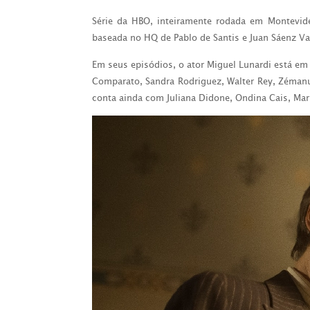
Série da HBO, inteiramente rodada em Montevidéu
baseada no HQ de Pablo de Santis e Juan Sáenz V
Em seus episódios, o ator Miguel Lunardi está em
Comparato, Sandra Rodriguez, Walter Rey, Zémanuel
conta ainda com Juliana Didone, Ondina Cais, Mari