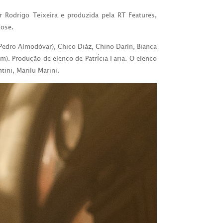
r Rodrigo Teixeira e produzida pela RT Features,
nose.
Pedro Almodóvar), Chico Diáz, Chino Darín, Bianca
m). Produção de elenco de PatrÍcia Faria. O elenco
ini, Marilu Marini.